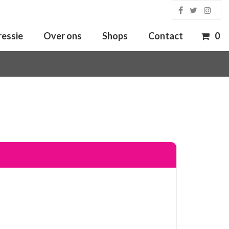
ressie
Over ons
Shops
Contact
0