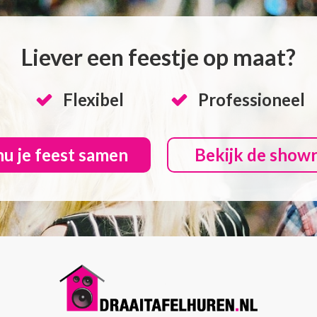
Liever een feestje op maat?
Flexibel
Professioneel
nu je feest samen
Bekijk de show