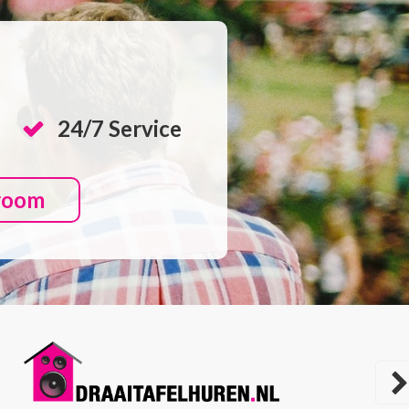
24/7 Service
room