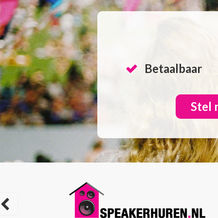
Betaalbaar
Stel 