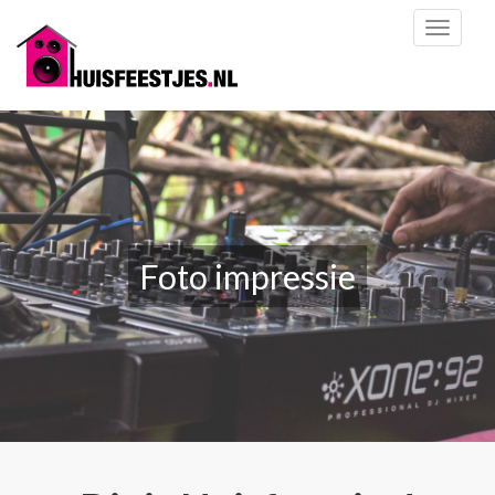
Toggl
naviga
Foto impressie