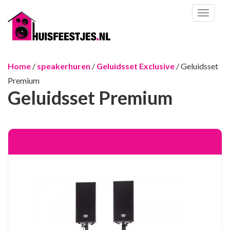
Toggl
naviga
Home
/
speakerhuren
/
Geluidsset Exclusive
/ Geluidsset
Premium
Geluidsset Premium