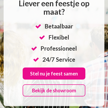
Liever een feestje op
maat?
Betaalbaar
Flexibel
Professioneel
24/7 Service
Stel nu je feest samen
Bekijk de showroom