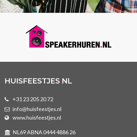
HUISFEESTJES
.
NL
+31 23 205 20 72
info@huisfeestjes.nl
www.huisfeestjes.nl
NL69 ABNA 0444 4886 26