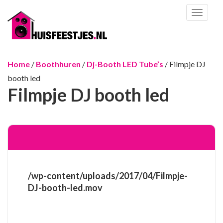
Toggl
naviga
Home
/
Boothhuren
/
Dj-Booth LED Tube’s
/ Filmpje DJ
booth led
Filmpje DJ booth led
/wp-content/uploads/2017/04/Filmpje-
DJ-booth-led.mov