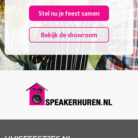
Stel nu je feest samen
Bekijk de showroom