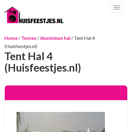
Toggl
naviga
Home
/
Tenten
/
Aluminium hal
/ Tent Hal 4
(Huisfeestjes.nl)
Tent Hal 4
(Huisfeestjes.nl)