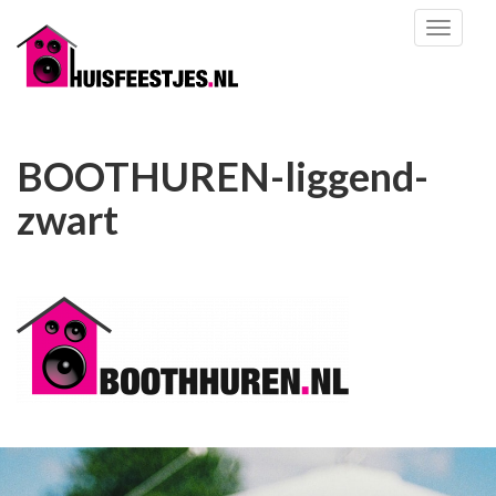
Toggl
naviga
BOOTHUREN-liggend-
zwart