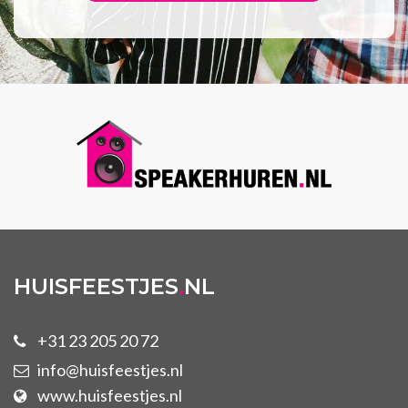
HUISFEESTJES
.
NL
+31 23 205 20 72
info@huisfeestjes.nl
www.huisfeestjes.nl