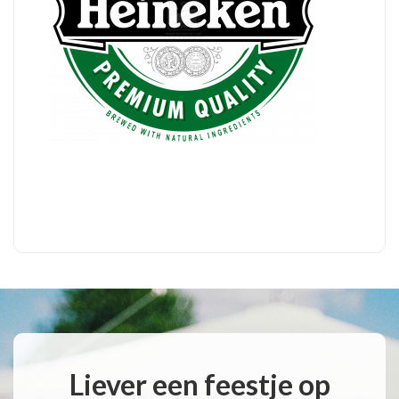
Liever een feestje op