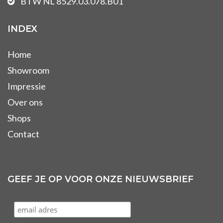
BTW NL 8529.03.078.B01
INDEX
Home
Showroom
Impressie
Over ons
Shops
Contact
GEEF JE OP VOOR ONZE NIEUWSBRIEF