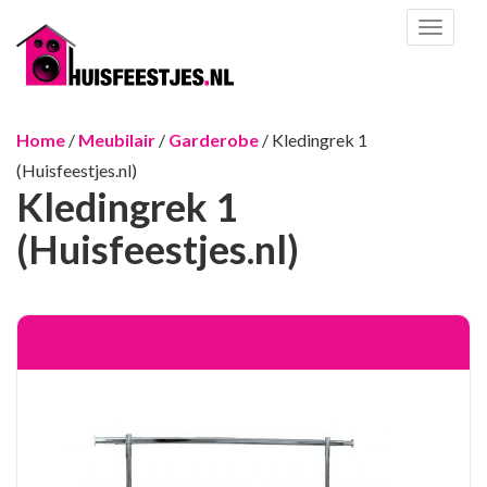
Toggl
naviga
Home
/
Meubilair
/
Garderobe
/ Kledingrek 1
(Huisfeestjes.nl)
Kledingrek 1
(Huisfeestjes.nl)