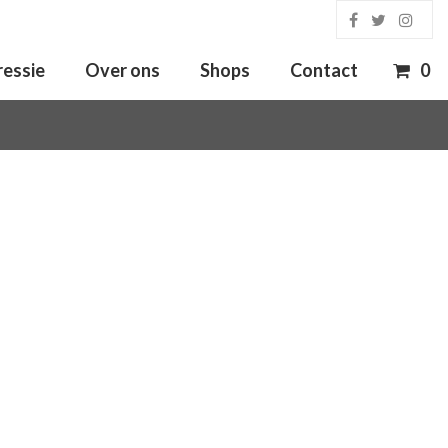
ressie
Over ons
Shops
Contact
0