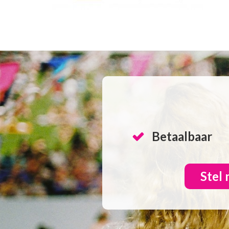
Betaalbaar
Stel 