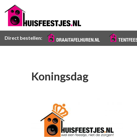
Direct bestellen:
DRAAITAFELHUREN.NL
TENTFEE
Koningsdag