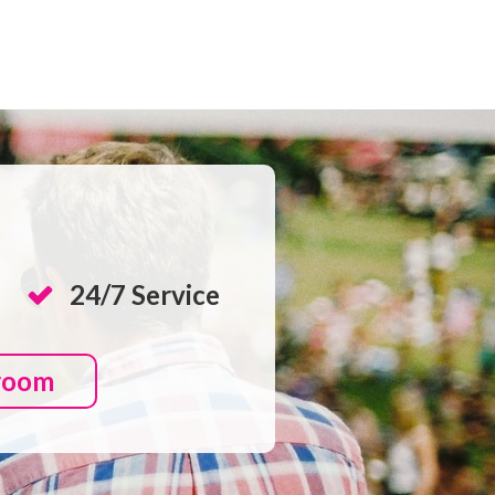
24/7 Service
room