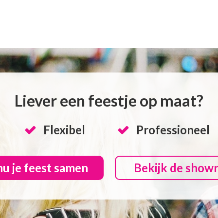
Liever een feestje op maat?
Flexibel
Professioneel
nu je feest samen
Bekijk de show