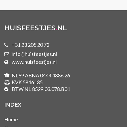
HUISFEESTJES
.
NL
+31 23 205 20 72
info@huisfeestjes.nl
www.huisfeestjes.nl
NL69 ABNA 0444 4886 26
KVK 5816135
BTW NL 8529.03.078.B01
INDEX
Home