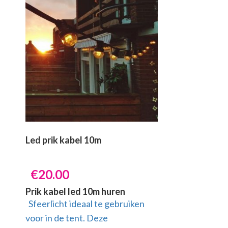
Led prik kabel 10m
€
20.00
Prik kabel led 10m huren
Sfeerlicht ideaal te gebruiken
voor in de tent. Deze