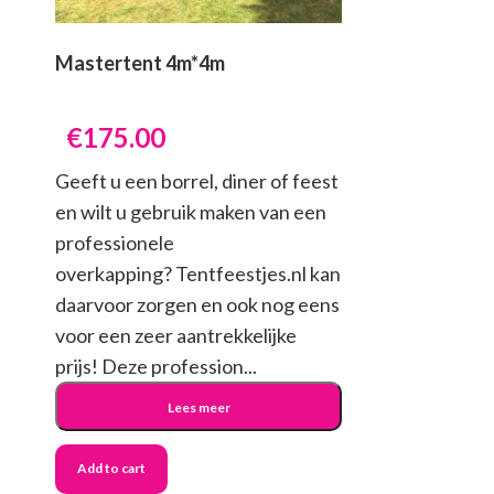
Mastertent 4m*4m
€
175.00
Geeft u een borrel, diner of feest
en wilt u gebruik maken van een
professionele
overkapping? Tentfeestjes.nl kan
daarvoor zorgen en ook nog eens
voor een zeer aantrekkelijke
prijs! Deze profession...
Lees meer
Add to cart