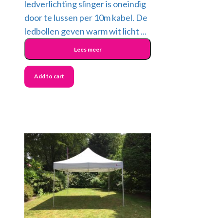
ledverlichting slinger is oneindig
door te lussen per 10m kabel. De
ledbollen geven warm wit licht ...
Lees meer
Add to cart