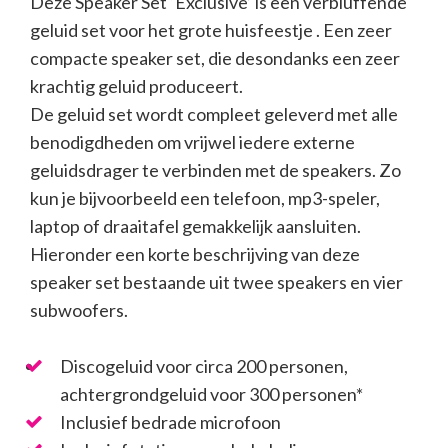
Deze Speaker Set ‘Exclusive’ is een verbluffende
geluid set voor het grote huisfeestje . Een zeer
compacte speaker set, die desondanks een zeer
krachtig geluid produceert.
De geluid set wordt compleet geleverd met alle
benodigdheden om vrijwel iedere externe
geluidsdrager te verbinden met de speakers. Zo
kun je bijvoorbeeld een telefoon, mp3-speler,
laptop of draaitafel gemakkelijk aansluiten.
Hieronder een korte beschrijving van deze
speaker set bestaande uit twee speakers en vier
subwoofers.
Discogeluid voor circa 200 personen,
achtergrondgeluid voor 300 personen*
Inclusief bedrade microfoon