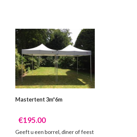
Mastertent 3m*6m
€
195.00
Geeft u een borrel, diner of feest