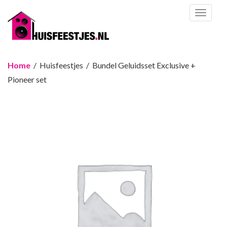
Toggl
naviga
Home
/ Huisfeestjes / Bundel Geluidsset Exclusive +
Pioneer set