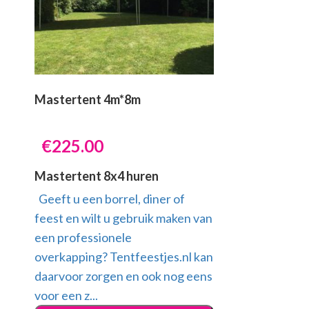
Mastertent 4m*8m
€
225.00
Mastertent 8x4 huren
Geeft u een borrel, diner of
feest en wilt u gebruik maken van
een professionele
overkapping? Tentfeestjes.nl kan
daarvoor zorgen en ook nog eens
voor een z...