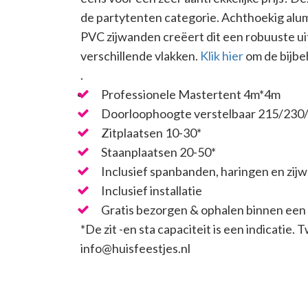
de partytenten categorie. Achthoekig alum
PVC zijwanden creëert dit een robuuste uit
verschillende vlakken.
Klik hier
om de bijbe
.
Professionele Mastertent 4m*4m
Doorloophoogte verstelbaar 215/230
Zitplaatsen 10-30*
Staanplaatsen 20-50*
Inclusief spanbanden, haringen en zij
Inclusief installatie
Gratis bezorgen & ophalen binnen een
*De zit -en sta capaciteit is een indicatie
info@huisfeestjes.nl