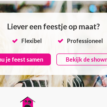
Liever een feestje op maat?
Flexibel
Professioneel
nu je feest samen
Bekijk de show