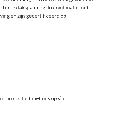
erfecte dakspanning. In combinatie met
ing en zijn gecertificeerd op
em dan contact met ons op via