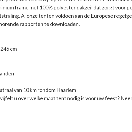
inium frame met 100% polyester dakzeil dat zorgt voor p
straling. Al onze tenten voldoen aan de Europese regelgev
horende rapporten te downloaden.
/245 cm
wanden
 straal van 10 km rondom Haarlem
. Twijfelt u over welke maat tent nodig is voor uw feest? Ne