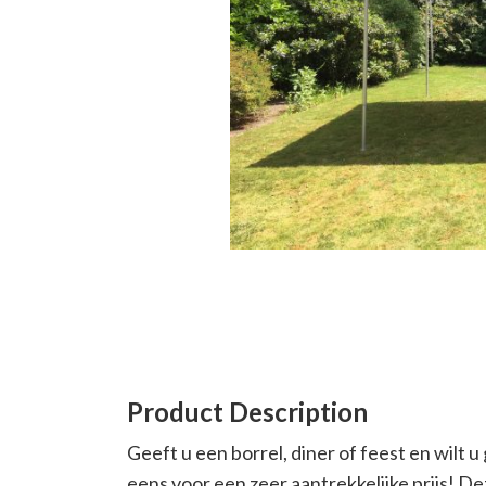
Product Description
Geeft u een borrel, diner of feest en wilt
eens voor een zeer aantrekkelijke prijs! D