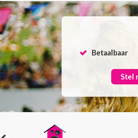
Betaalbaar
Stel 