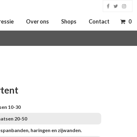
ressie
Over ons
Shops
Contact
0
tent
sen 10-30
aatsen 20-50
f spanbanden, haringen en zijwanden.