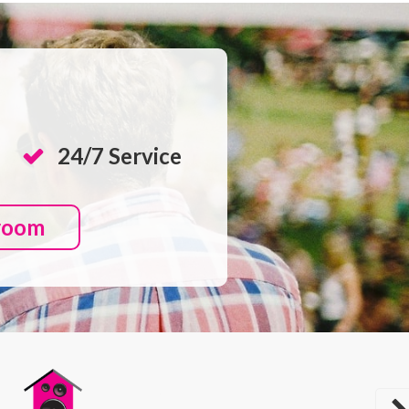
24/7 Service
room