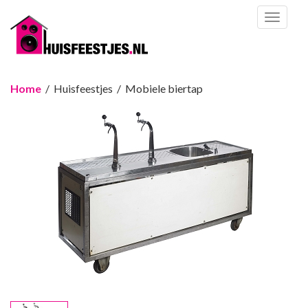
Toggl
naviga
Home
/ Huisfeestjes / Mobiele biertap