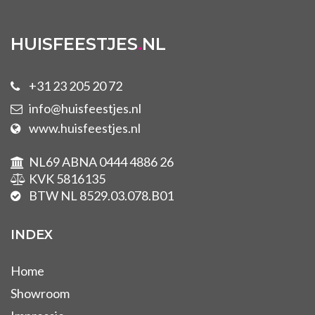
HUISFEESTJES
.
NL
+31 23 205 20 72
info@huisfeestjes.nl
www.huisfeestjes.nl
NL69 ABNA 0444 4886 26
KVK 5816135
BTW NL 8529.03.078.B01
INDEX
Home
Showroom