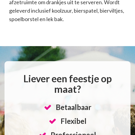
afzetruimte om drankjes uit te serveren. Wordt
geleverd inclusief koolzuur, bierspatel, bierviltjes,
spoelborstel en lek bak.
Liever een feestje op
maat?
Betaalbaar
Flexibel
Professioneel