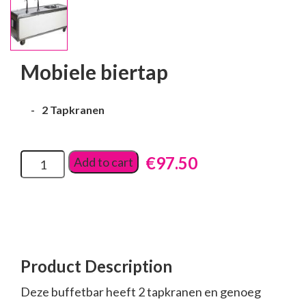
Mobiele biertap
2 Tapkranen
€
97.50
Add to cart
Product Description
Deze buffetbar heeft 2 tapkranen en genoeg