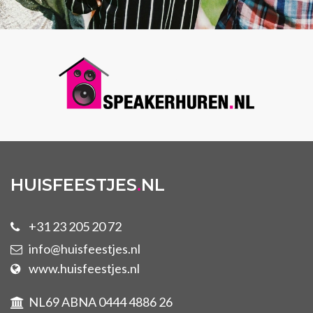
HUISFEESTJES
.
NL
+31 23 205 20 72
info@huisfeestjes.nl
www.huisfeestjes.nl
NL69 ABNA 0444 4886 26