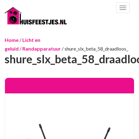
Toggl
naviga
Home
/
Licht en
geluid
/
Randapparatuur
/ shure_slx_beta_58_draadloos_
shure_slx_beta_58_draadlo