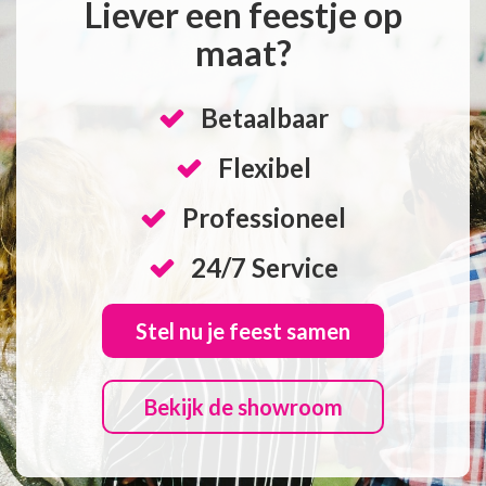
Liever een feestje op
maat?
Betaalbaar
Flexibel
Professioneel
24/7 Service
Stel nu je feest samen
Bekijk de showroom