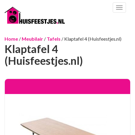
Toggl
naviga
Home
/
Meubilair
/
Tafels
/ Klaptafel 4 (Huisfeestjes.nl)
Klaptafel 4
(Huisfeestjes.nl)