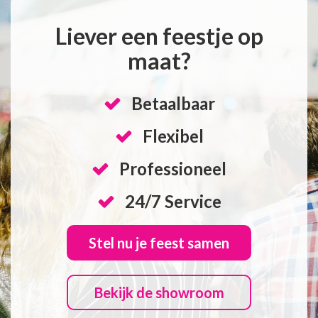
Liever een feestje op
maat?
Betaalbaar
Flexibel
Professioneel
24/7 Service
Stel nu je feest samen
Bekijk de showroom