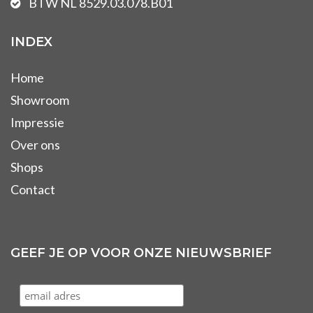
BTW NL 8529.03.078.B01
INDEX
Home
Showroom
Impressie
Over ons
Shops
Contact
GEEF JE OP VOOR ONZE NIEUWSBRIEF