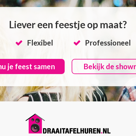
Liever een feestje op maat?
Flexibel
Professioneel
nu je feest samen
Bekijk de show