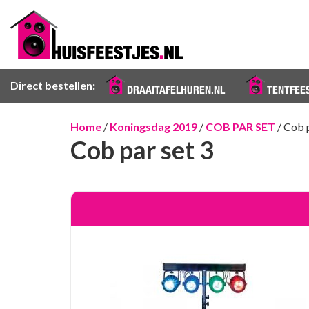
Direct bestellen:
DRAAITAFELHUREN.NL
TENTFEE
Home
/
Koningsdag 2019
/
COB PAR SET
/ Cob p
Cob par set 3