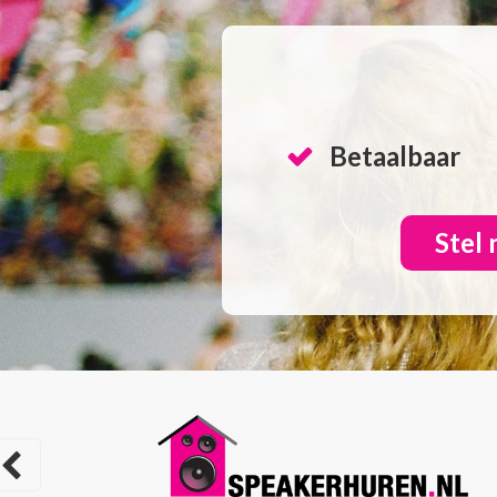
Betaalbaar
Stel 