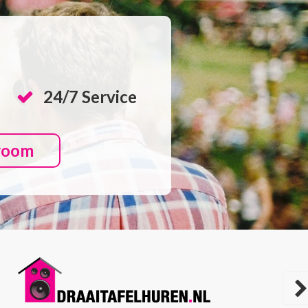
24/7 Service
room