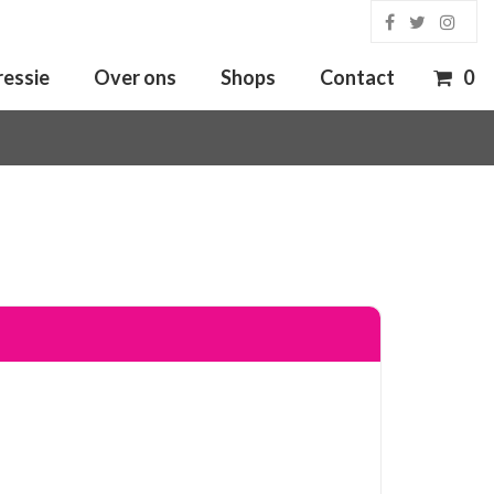
ressie
Over ons
Shops
Contact
0