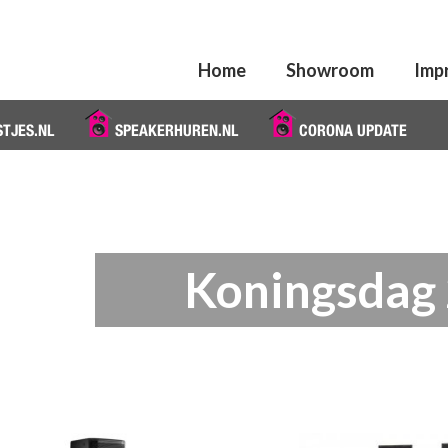
Home
Showroom
Imp
STJES.NL
SPEAKERHUREN.NL
CORONA UPDATE
Koningsdag