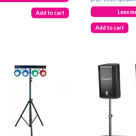
Lees m
Add to cart
Add to cart