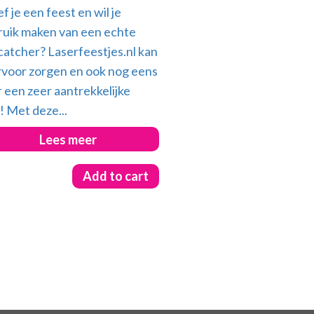
 je een feest en wil je
ruik maken van een echte
atcher? Laserfeestjes.nl kan
voor zorgen en ook nog eens
 een zeer aantrekkelijke
s! Met deze...
Lees meer
Add to cart