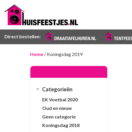
Direct bestellen:
DRAAITAFELHUREN.NL
TENTFEE
Home
/ Koningsdag 2019
Categorieën
EK Voetbal 2020
Oud en nieuw
Geen categorie
Koningsdag 2018