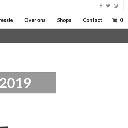
ressie
Over ons
Shops
Contact
0
 2019