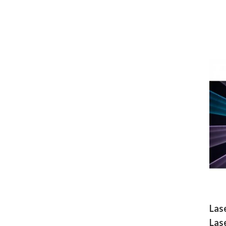
Las
Las