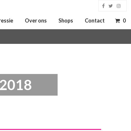
ressie
Over ons
Shops
Contact
0
 2018