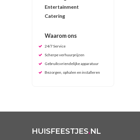
Entertainment
Catering
Waarom ons
24/7 Service
Scherpe verhuurprijzen
Gebruiksvriendelijke apparatuur
Bezorgen, ophalen en installeren
HUISFEESTJES
.
NL