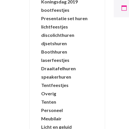
Koningsdag 2019
bootfeestjes
Presentatie set huren
lichtfeestjes
discolichthuren
djsetshuren
Boothhuren
laserfeestjes
Draaitafelhuren
speakerhuren
Tentfeestjes
Overig
Tenten
Personeel
Meubilair
Licht en geluid