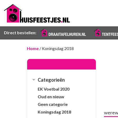
Direct bestellen:
DRAAITAFELHUREN.NL
TENTFEE
Home
/ Koningsdag 2018
Categorieën
EK Voetbal 2020
Oud en nieuw
Geen categorie
Koningsdag 2018
werew