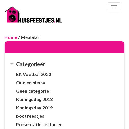
Toggl
naviga
Home
/ Meubilair
Categorieën
EK Voetbal 2020
Oud en nieuw
Geen categorie
Koningsdag 2018
Koningsdag 2019
bootfeestjes
Presentatie set huren