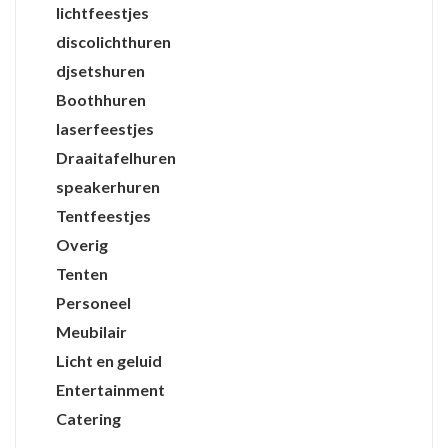
lichtfeestjes
discolichthuren
djsetshuren
Boothhuren
laserfeestjes
Draaitafelhuren
speakerhuren
Tentfeestjes
Overig
Tenten
Personeel
Meubilair
Licht en geluid
Entertainment
Catering