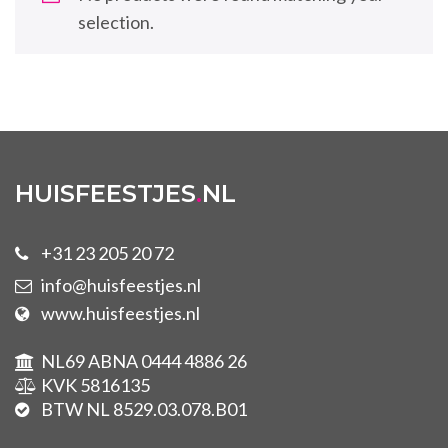
selection.
HUISFEESTJES
.
NL
+31 23 205 20 72
info@huisfeestjes.nl
www.huisfeestjes.nl
NL69 ABNA 0444 4886 26
KVK 5816135
BTW NL 8529.03.078.B01