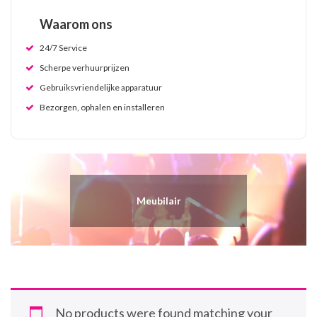
Waarom ons
24/7 Service
Scherpe verhuurprijzen
Gebruiksvriendelijke apparatuur
Bezorgen, ophalen en installeren
Meubilair
No products were found matching your